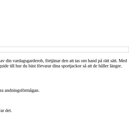
av din vardagsgarderob, förtjänar den att tas om hand på rätt sätt. Med
ide till hur du bäst förvarar dina sportjackor så att de håller längre.
sämra andningsförmågan.
ar det.