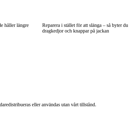
de håller längre
Reparera i stället för att slänga – så byter du
dragkedjor och knappar på jackan
aredistribueras eller användas utan vårt tillstånd.