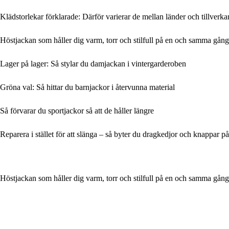
Klädstorlekar förklarade: Därför varierar de mellan länder och tillverka
Höstjackan som håller dig varm, torr och stilfull på en och samma gång
Lager på lager: Så stylar du damjackan i vintergarderoben
Gröna val: Så hittar du barnjackor i återvunna material
Så förvarar du sportjackor så att de håller längre
Reparera i stället för att slänga – så byter du dragkedjor och knappar p
Höstjackan som håller dig varm, torr och stilfull på en och samma gång