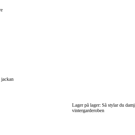
re
å jackan
Lager på lager: Så stylar du damj
vintergarderoben