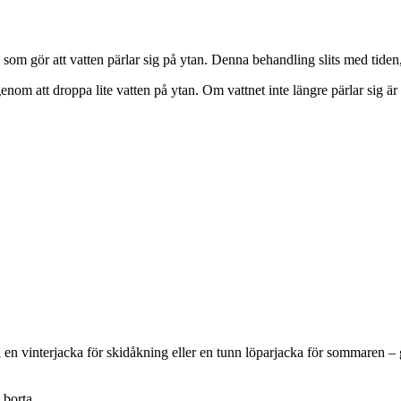
 gör att vatten pärlar sig på ytan. Denna behandling slits med tiden, 
nom att droppa lite vatten på ytan. Om vattnet inte längre pärlar sig är
en vinterjacka för skidåkning eller en tunn löparjacka för sommaren – g
 borta.