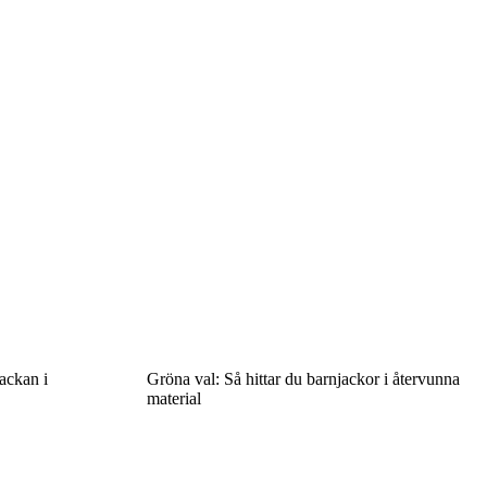
ackan i
Gröna val: Så hittar du barnjackor i återvunna
material