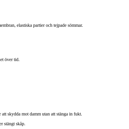
embran, elastiska partier och tejpade sömmar.
t över tid.
 att skydda mot damm utan att stänga in fukt.
r stängt skåp.