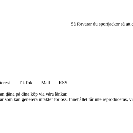
Så förvarar du sportjackor så att 
terest
TikTok
Mail
RSS
an tjäna på dina köp via våra länkar.
 som kan generera intäkter för oss. Innehållet får inte reproduceras, vid