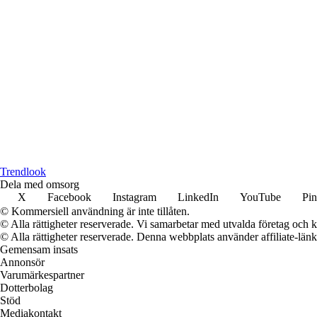
Trendlook
Dela med omsorg
X
Facebook
Instagram
LinkedIn
YouTube
Pin
© Kommersiell användning är inte tillåten.
© Alla rättigheter reserverade. Vi samarbetar med utvalda företag och k
© Alla rättigheter reserverade. Denna webbplats använder affiliate-länkar
Gemensam insats
Annonsör
Varumärkespartner
Dotterbolag
Stöd
Mediakontakt