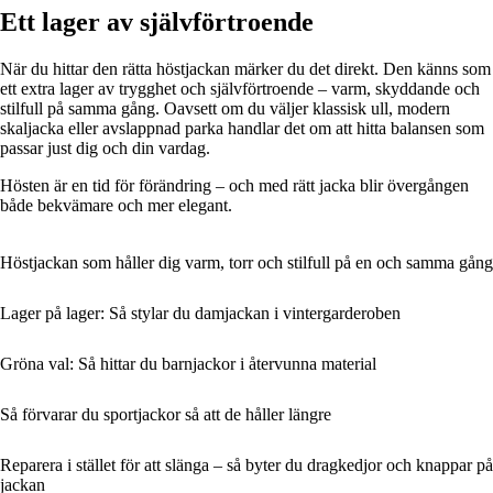
Ett lager av självförtroende
När du hittar den rätta höstjackan märker du det direkt. Den känns som
ett extra lager av trygghet och självförtroende – varm, skyddande och
stilfull på samma gång. Oavsett om du väljer klassisk ull, modern
skaljacka eller avslappnad parka handlar det om att hitta balansen som
passar just dig och din vardag.
Hösten är en tid för förändring – och med rätt jacka blir övergången
både bekvämare och mer elegant.
Höstjackan som håller dig varm, torr och stilfull på en och samma gång
Lager på lager: Så stylar du damjackan i vintergarderoben
Gröna val: Så hittar du barnjackor i återvunna material
Så förvarar du sportjackor så att de håller längre
Reparera i stället för att slänga – så byter du dragkedjor och knappar på
jackan