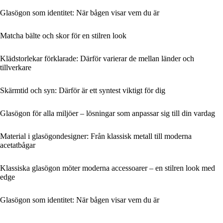
Glasögon som identitet: När bågen visar vem du är
Matcha bälte och skor för en stilren look
Klädstorlekar förklarade: Därför varierar de mellan länder och
tillverkare
Skärmtid och syn: Därför är ett syntest viktigt för dig
Glasögon för alla miljöer – lösningar som anpassar sig till din vardag
Material i glasögondesigner: Från klassisk metall till moderna
acetatbågar
Klassiska glasögon möter moderna accessoarer – en stilren look med
edge
Glasögon som identitet: När bågen visar vem du är