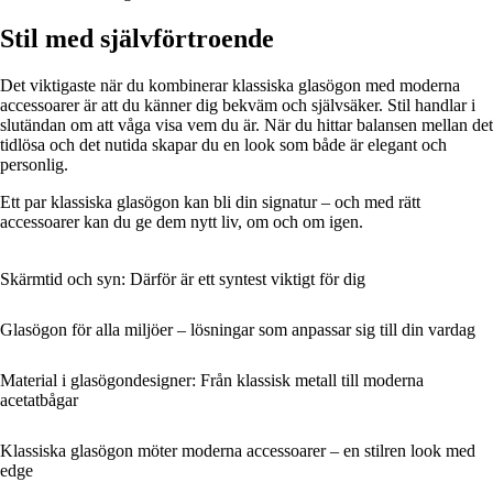
Stil med självförtroende
Det viktigaste när du kombinerar klassiska glasögon med moderna
accessoarer är att du känner dig bekväm och självsäker. Stil handlar i
slutändan om att våga visa vem du är. När du hittar balansen mellan det
tidlösa och det nutida skapar du en look som både är elegant och
personlig.
Ett par klassiska glasögon kan bli din signatur – och med rätt
accessoarer kan du ge dem nytt liv, om och om igen.
Skärmtid och syn: Därför är ett syntest viktigt för dig
Glasögon för alla miljöer – lösningar som anpassar sig till din vardag
Material i glasögondesigner: Från klassisk metall till moderna
acetatbågar
Klassiska glasögon möter moderna accessoarer – en stilren look med
edge