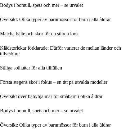
Bodys i bomull, spets och mer – se urvalet
Översikt: Olika typer av barnmössor för barn i alla åldrar
Matcha bälte och skor för en stilren look
Klädstorlekar förklarade: Därför varierar de mellan länder och
tillverkare
Stiliga solhattar för alla tillfällen
Första stegens skor i fokus – en titt på utvalda modeller
Översikt över babyhjälmar för småbarn i olika åldrar
Bodys i bomull, spets och mer – se urvalet
Översikt: Olika typer av barnmössor för barn i alla åldrar